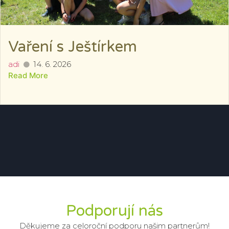
Vaření s Ještírkem
adi
14. 6. 2026
Read More
Podporují nás
Děkujeme za celoroční podporu našim partnerům!