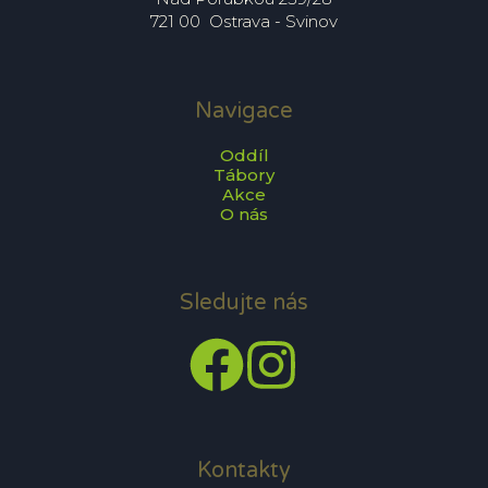
721 00  Ostrava - Svinov
Navigace
Oddíl
Tábory
Akce
O nás
Sledujte nás
Kontakty