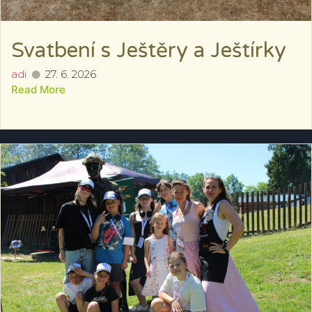
Svatbení s Ještěry a Ještírky
adi
27. 6. 2026
Read More